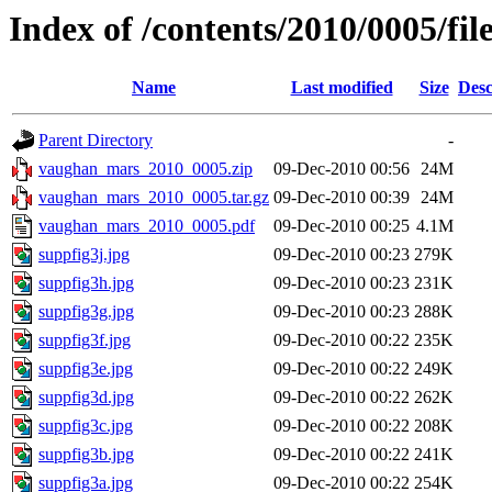
Index of /contents/2010/0005/fil
Name
Last modified
Size
Desc
Parent Directory
-
vaughan_mars_2010_0005.zip
09-Dec-2010 00:56
24M
vaughan_mars_2010_0005.tar.gz
09-Dec-2010 00:39
24M
vaughan_mars_2010_0005.pdf
09-Dec-2010 00:25
4.1M
suppfig3j.jpg
09-Dec-2010 00:23
279K
suppfig3h.jpg
09-Dec-2010 00:23
231K
suppfig3g.jpg
09-Dec-2010 00:23
288K
suppfig3f.jpg
09-Dec-2010 00:22
235K
suppfig3e.jpg
09-Dec-2010 00:22
249K
suppfig3d.jpg
09-Dec-2010 00:22
262K
suppfig3c.jpg
09-Dec-2010 00:22
208K
suppfig3b.jpg
09-Dec-2010 00:22
241K
suppfig3a.jpg
09-Dec-2010 00:22
254K