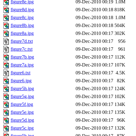
figure8e.jpg
09-Dec-2010 00:19
1.0M
figure8d.jpg
09-Dec-2010 00:18
818K
figure8c.jpg
09-Dec-2010 00:18
1.0M
figure8b.jpg
09-Dec-2010 00:18
504K
figure8a.jpg
09-Dec-2010 00:17
302K
figure7d.txt
09-Dec-2010 00:17
956
figure7c.txt
09-Dec-2010 00:17
961
figure7b.jpg
09-Dec-2010 00:17
112K
figure7a.jpg
09-Dec-2010 00:17
107K
figure6.txt
09-Dec-2010 00:17
4.5K
figure6.jpg
09-Dec-2010 00:17
82K
figure5h.jpg
09-Dec-2010 00:17
124K
figure5g.jpg
09-Dec-2010 00:17
102K
figure5f.jpg
09-Dec-2010 00:17
134K
figure5e.jpg
09-Dec-2010 00:17
135K
figure5d.jpg
09-Dec-2010 00:17
96K
figure5c.jpg
09-Dec-2010 00:17
132K
figure5b.jpg
09-Dec-2010 00:17
87K