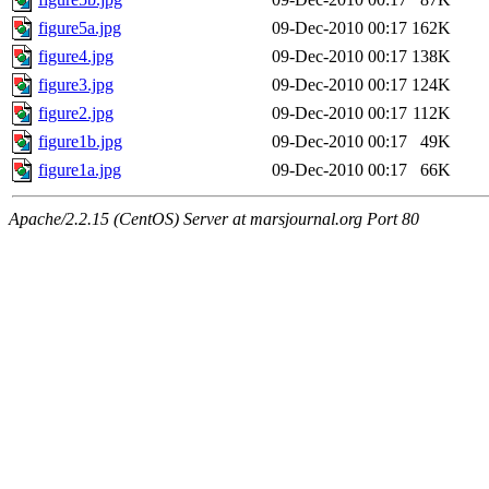
figure5a.jpg
09-Dec-2010 00:17
162K
figure4.jpg
09-Dec-2010 00:17
138K
figure3.jpg
09-Dec-2010 00:17
124K
figure2.jpg
09-Dec-2010 00:17
112K
figure1b.jpg
09-Dec-2010 00:17
49K
figure1a.jpg
09-Dec-2010 00:17
66K
Apache/2.2.15 (CentOS) Server at marsjournal.org Port 80