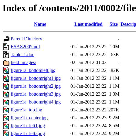
Index of /contents/2011/0002/file
Name
Last modified
Size
Descrip
Parent Directory
-
ESAS2005.pdf
01-Jan-2012 23:22
20M
Table_1.doc
01-Jan-2012 23:22
63K
field_images/
02-Jan-2012 01:03
-
figure1a_bottomleft.jpg
01-Jan-2012 23:22
82K
figure1a_bottomright1.jpg
01-Jan-2012 23:22
1.1M
figure1a_bottomright2.jpg
01-Jan-2012 23:22
1.1M
figure1a_bottomright3.jpg
01-Jan-2012 23:22
1.0M
figure1a_bottomright4.jpg
01-Jan-2012 23:22
1.1M
figure1a_top.jpg
01-Jan-2012 23:22
207K
figure1b_center.jpg
01-Jan-2012 23:23
9.2M
figure1b_left1.jpg
01-Jan-2012 23:24
8.5M
figure1b_left2.jpg
01-Jan-2012 23:24
9.2M