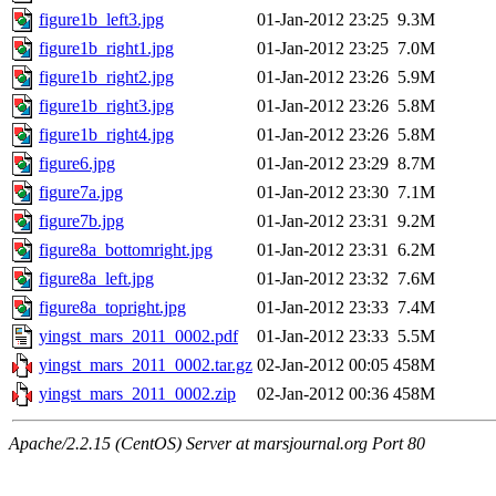
figure1b_left3.jpg
01-Jan-2012 23:25
9.3M
figure1b_right1.jpg
01-Jan-2012 23:25
7.0M
figure1b_right2.jpg
01-Jan-2012 23:26
5.9M
figure1b_right3.jpg
01-Jan-2012 23:26
5.8M
figure1b_right4.jpg
01-Jan-2012 23:26
5.8M
figure6.jpg
01-Jan-2012 23:29
8.7M
figure7a.jpg
01-Jan-2012 23:30
7.1M
figure7b.jpg
01-Jan-2012 23:31
9.2M
figure8a_bottomright.jpg
01-Jan-2012 23:31
6.2M
figure8a_left.jpg
01-Jan-2012 23:32
7.6M
figure8a_topright.jpg
01-Jan-2012 23:33
7.4M
yingst_mars_2011_0002.pdf
01-Jan-2012 23:33
5.5M
yingst_mars_2011_0002.tar.gz
02-Jan-2012 00:05
458M
yingst_mars_2011_0002.zip
02-Jan-2012 00:36
458M
Apache/2.2.15 (CentOS) Server at marsjournal.org Port 80