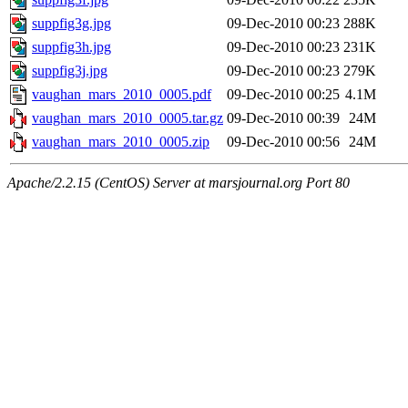
suppfig3g.jpg
09-Dec-2010 00:23
288K
suppfig3h.jpg
09-Dec-2010 00:23
231K
suppfig3j.jpg
09-Dec-2010 00:23
279K
vaughan_mars_2010_0005.pdf
09-Dec-2010 00:25
4.1M
vaughan_mars_2010_0005.tar.gz
09-Dec-2010 00:39
24M
vaughan_mars_2010_0005.zip
09-Dec-2010 00:56
24M
Apache/2.2.15 (CentOS) Server at marsjournal.org Port 80