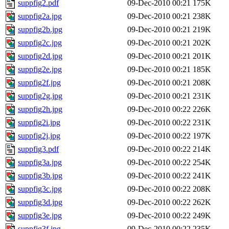
suppfig2.pdf
09-Dec-2010 00:21
175K
suppfig2a.jpg
09-Dec-2010 00:21
238K
suppfig2b.jpg
09-Dec-2010 00:21
219K
suppfig2c.jpg
09-Dec-2010 00:21
202K
suppfig2d.jpg
09-Dec-2010 00:21
201K
suppfig2e.jpg
09-Dec-2010 00:21
185K
suppfig2f.jpg
09-Dec-2010 00:21
208K
suppfig2g.jpg
09-Dec-2010 00:21
231K
suppfig2h.jpg
09-Dec-2010 00:22
226K
suppfig2i.jpg
09-Dec-2010 00:22
231K
suppfig2j.jpg
09-Dec-2010 00:22
197K
suppfig3.pdf
09-Dec-2010 00:22
214K
suppfig3a.jpg
09-Dec-2010 00:22
254K
suppfig3b.jpg
09-Dec-2010 00:22
241K
suppfig3c.jpg
09-Dec-2010 00:22
208K
suppfig3d.jpg
09-Dec-2010 00:22
262K
suppfig3e.jpg
09-Dec-2010 00:22
249K
suppfig3f.jpg
09-Dec-2010 00:22
235K