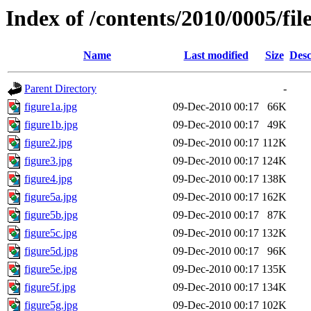
Index of /contents/2010/0005/fil
Name
Last modified
Size
Desc
Parent Directory
-
figure1a.jpg
09-Dec-2010 00:17
66K
figure1b.jpg
09-Dec-2010 00:17
49K
figure2.jpg
09-Dec-2010 00:17
112K
figure3.jpg
09-Dec-2010 00:17
124K
figure4.jpg
09-Dec-2010 00:17
138K
figure5a.jpg
09-Dec-2010 00:17
162K
figure5b.jpg
09-Dec-2010 00:17
87K
figure5c.jpg
09-Dec-2010 00:17
132K
figure5d.jpg
09-Dec-2010 00:17
96K
figure5e.jpg
09-Dec-2010 00:17
135K
figure5f.jpg
09-Dec-2010 00:17
134K
figure5g.jpg
09-Dec-2010 00:17
102K